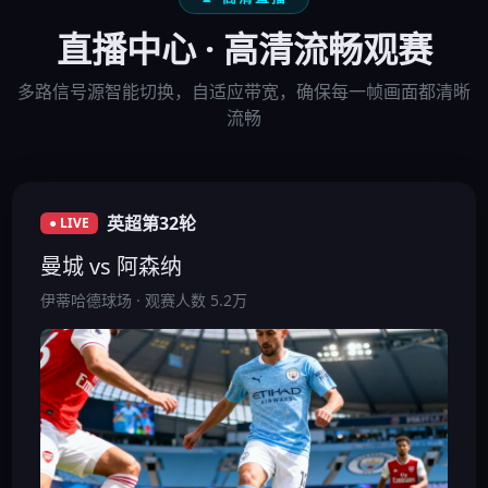
直播中心 · 高清流畅观赛
多路信号源智能切换，自适应带宽，确保每一帧画面都清晰
流畅
英超第32轮
● LIVE
曼城 vs 阿森纳
伊蒂哈德球场 · 观赛人数 5.2万