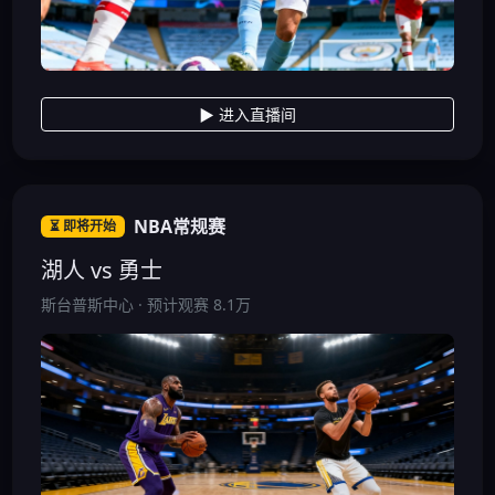
▶ 进入直播间
NBA常规赛
⏳ 即将开始
湖人 vs 勇士
斯台普斯中心 · 预计观赛 8.1万