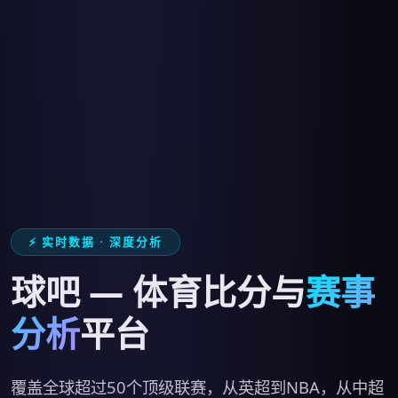
⚡ 实时数据 · 深度分析
球吧 — 体育比分与
赛事
分析
平台
覆盖全球超过50个顶级联赛，从英超到NBA，从中超