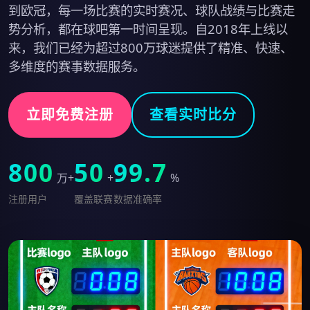
到欧冠，每一场比赛的实时赛况、球队战绩与比赛走
势分析，都在球吧第一时间呈现。自2018年上线以
来，我们已经为超过800万球迷提供了精准、快速、
多维度的赛事数据服务。
立即免费注册
查看实时比分
800
50
99.7
万+
+
%
注册用户
覆盖联赛
数据准确率