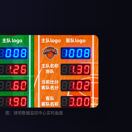
图：球吧数据监控中心实时画面