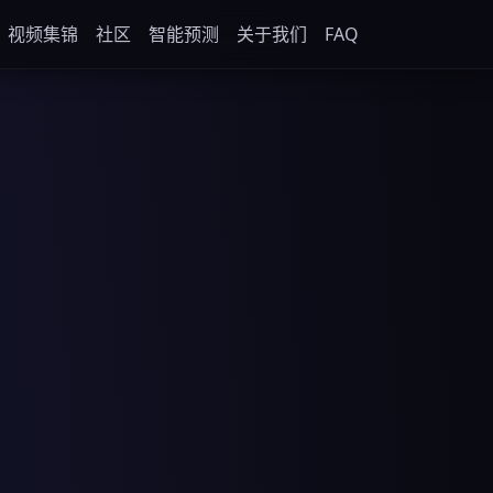
视频集锦
社区
智能预测
关于我们
FAQ